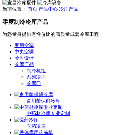
当前位置：
首页
产品中心
冷库产品
零度制冷
冷库产品
为您量身提供有性价比的高质量成套冷库工程
家用空调
中央空调
冷库设计
冷库产品
制冷机组
系列冷库
冷库门
食用菌保鲜冷库
中药材冷库专业定制
医药冷库