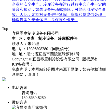
企业的安全生产。冷库设备在运行过程中会产生一定的
噪音和振动，如果设备松动或损坏，可能会引发安全事
故。因此，定期对设备进行紧固、润滑和防腐蚀处理，
确保设备的安全运行，是保障企业安...
Top
宜昌零度制冷设备有限公司
主 营：
冷库
、
制冷设备
、
冷库配件
等
联系人：朱经理
电 话：13986808280（同微信号）
地 址：湖北省宜昌市西陵区绿萝路1号
Copyright © 宜昌零度制冷设备有限公司 | 版权所有
ICP备案号：
鄂ICP备15004602号-2
流量统计
免责声明：本网站部分图片来源于网络，如有侵权请联
系删除，谢谢！
电话咨询
咨询电话
139-8680-8280
微信咨询