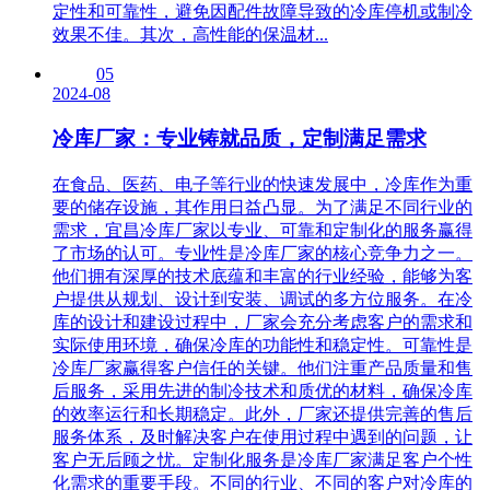
定性和可靠性，避免因配件故障导致的冷库停机或制冷
效果不佳。其次，高性能的保温材...
05
2024-08
冷库厂家：专业铸就品质，定制满足需求
在食品、医药、电子等行业的快速发展中，冷库作为重
要的储存设施，其作用日益凸显。为了满足不同行业的
需求，宜昌冷库厂家以专业、可靠和定制化的服务赢得
了市场的认可。专业性是冷库厂家的核心竞争力之一。
他们拥有深厚的技术底蕴和丰富的行业经验，能够为客
户提供从规划、设计到安装、调试的多方位服务。在冷
库的设计和建设过程中，厂家会充分考虑客户的需求和
实际使用环境，确保冷库的功能性和稳定性。可靠性是
冷库厂家赢得客户信任的关键。他们注重产品质量和售
后服务，采用先进的制冷技术和质优的材料，确保冷库
的效率运行和长期稳定。此外，厂家还提供完善的售后
服务体系，及时解决客户在使用过程中遇到的问题，让
客户无后顾之忧。定制化服务是冷库厂家满足客户个性
化需求的重要手段。不同的行业、不同的客户对冷库的