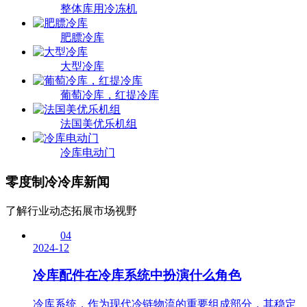
整体库用冷冻机
肥膘冷库
大型冷库
葡萄冷库，红提冷库
法国美优乐机组
冷库电动门
零度制冷
冷库新闻
了解行业动态拓展市场视野
04
2024-12
冷库配件在冷库系统中扮演什么角色
冷库系统，作为现代冷链物流的重要组成部分，其稳定