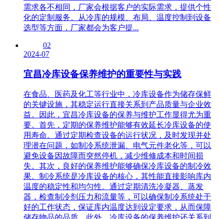
需求各不相同，厂家会根据客户的实际需求，提供个性
化的定制服务。从冷库的规模、布局、温度控制到设备
选型等方面，厂家都会为客户提...
02
2024-07
宜昌冷库设备保养维护的重要性与实践
在食品、医药及化工等行业中，冷库设备作为储存保鲜
的关键设施，其稳定运行直接关系到产品质量与企业效
益。因此，宜昌冷库设备的保养与维护工作显得尤为重
要。首先，定期的保养维护能够有效延长冷库设备的使
用寿命。通过定期检查设备的运行状况，及时发现并处
理潜在问题，如制冷系统泄漏、电气元件老化等，可以
避免设备因故障而突然停机，减少维修成本和时间损
失。其次，良好的保养维护能够确保冷库设备的制冷效
果。制冷系统是冷库设备的核心，其性能直接影响库内
温度的稳定性和均匀性。通过定期清洗冷凝器、蒸发
器，检查制冷剂压力和流量等，可以确保制冷系统处于
好的工作状态，保证库内温度达到设定要求，从而保障
储存物品的品质。此外，冷库设备的保养维护还关系到